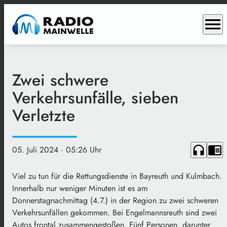
menu
Zwei schwere
Verkehrsunfälle, sieben
Verletzte
headphones
chrome_reader_mode
05. Juli 2024
· 05:26 Uhr
Viel zu tun für die Rettungsdienste in Bayreuth und Kulmbach.
Innerhalb nur weniger Minuten ist es am
Donnerstagnachmittag (4.7.) in der Region zu zwei schweren
Verkehrsunfällen gekommen. Bei Engelmannsreuth sind zwei
Autos frontal zusammengestoßen. Fünf Personen, darunter