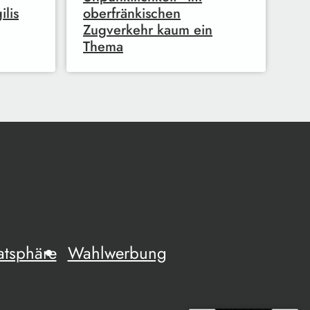
ilis
oberfränkischen
Zugverkehr kaum ein
Thema
atsphäre
Wahlwerbung