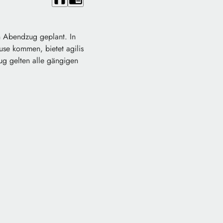
n Abendzug geplant. In
use kommen, bietet agilis
ug gelten alle gängigen