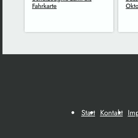
Fahrkarte
Okt
Start
Kontakt
Im