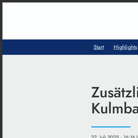
Start
Highlights
Zusätzl
Kulmba
22. Juli 2025
· 16:16 