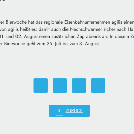
her Bierwoche hat das regionale Eisenbahnunternehmen agilis eine
 von agilis heißt es: damit auch die Nachschwärmer sicher nach Ha
01. und 02. August einen zusätzlichen Zug abends an. In diesem Z
er Bierwoche geht vom 26. Juli bis zum 3. August.
chevron_left
ZURÜCK