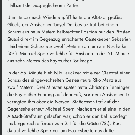
Halbzeit der ausgeglichenen Partie.
Unmittelbar nach Wiederanpfiff hatte die Altstadt großes
Glück, der Ansbacher Tanyel Deliboyraz traf bei einem
Schuss aus neun Metern halbrechter Position nur den Pfosten.
Quasi direkt im Gegenzug entschärfte Gästekeeper Sebastian
Heid einen Schuss aus zwölf Metern von Jermain Nischalke
(49.). Michael Sperr verfehlte für Ansbach in der 51. Minute
aus zehn Metern das Bayreuther Tor knapp.
In der 65. Minute hielt Nils Lauckner mit einer Glanztat einen
Schuss des eingewechselten Gästeakteurs Riko Manz aus
zwölf Metern. Drei Minuten später hatte Christoph Fenninger
die Bayreuther Führung auf dem Fuß, vor dem Ansbacher Tor
versagten ihm aber die Nerven. Stattdessen traf auf der
Gegenseite erneut Michael Sperr. Nachdem er alleine in den
Altstadt-Strafraum gelaufen war, schob er den Ball überlegt
ins lange rechte Toreck zum 2:1 für die Gäste (78.). Kurz
darauf verfehlte Sperr nur um Haaresbreite das dritte