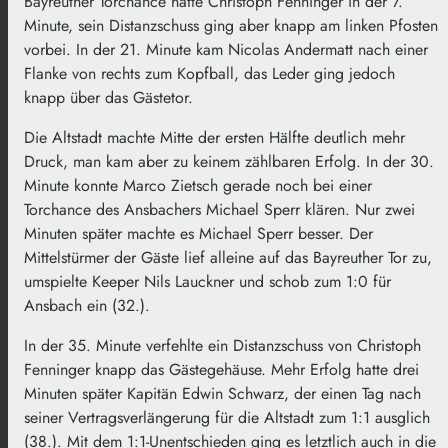
Bayreuther Torchance hatte Christoph Fenninger in der 7.
Minute, sein Distanzschuss ging aber knapp am linken Pfosten
vorbei. In der 21. Minute kam Nicolas Andermatt nach einer
Flanke von rechts zum Kopfball, das Leder ging jedoch
knapp über das Gästetor.
Die Altstadt machte Mitte der ersten Hälfte deutlich mehr
Druck, man kam aber zu keinem zählbaren Erfolg. In der 30.
Minute konnte Marco Zietsch gerade noch bei einer
Torchance des Ansbachers Michael Sperr klären. Nur zwei
Minuten später machte es Michael Sperr besser. Der
Mittelstürmer der Gäste lief alleine auf das Bayreuther Tor zu,
umspielte Keeper Nils Lauckner und schob zum 1:0 für
Ansbach ein (32.).
In der 35. Minute verfehlte ein Distanzschuss von Christoph
Fenninger knapp das Gästegehäuse. Mehr Erfolg hatte drei
Minuten später Kapitän Edwin Schwarz, der einen Tag nach
seiner Vertragsverlängerung für die Altstadt zum 1:1 ausglich
(38.). Mit dem 1:1-Unentschieden ging es letztlich auch in die