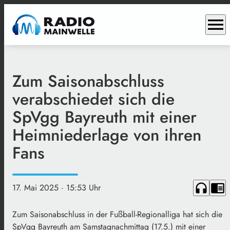
menu
Zum Saisonabschluss
verabschiedet sich die
SpVgg Bayreuth mit einer
Heimniederlage von ihren
Fans
headphones
chrome_reader_mode
17. Mai 2025
· 15:53 Uhr
Zum Saisonabschluss in der Fußball-Regionalliga hat sich die
SpVgg Bayreuth am Samstagnachmittag (17.5.) mit einer