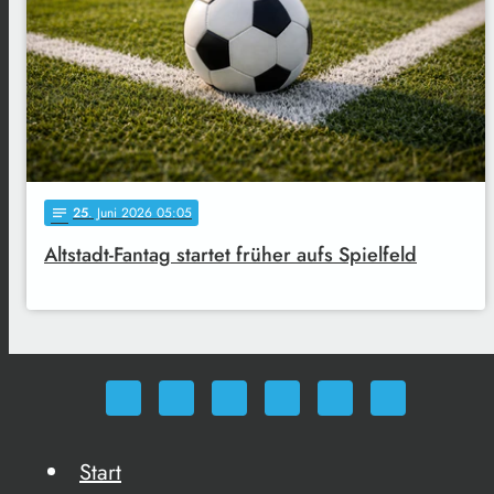
25
. Juni 2026 05:05
notes
Altstadt-Fantag startet früher aufs Spielfeld
Start