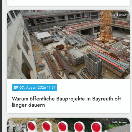
Stadt Bayreuth
07
. August 2026 17:57
notes
Warum öffentliche Bauprojekte in Bayreuth oft
länger dauern
Stadt Gefrees