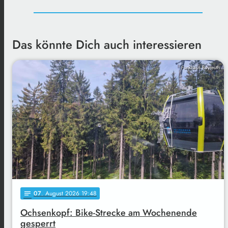
Das könnte Dich auch interessieren
Funkhaus Bayreuth
07
. August 2026 19:48
notes
Ochsenkopf: Bike-Strecke am Wochenende
gesperrt