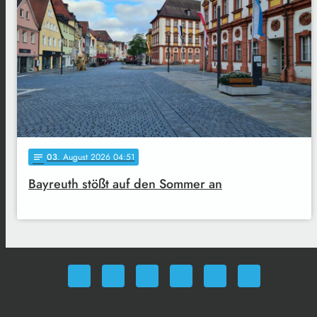
03
. August 2026 04:51
notes
Bayreuth stößt auf den Sommer an