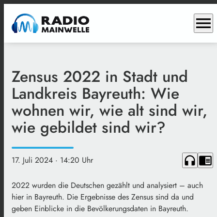
menu
Zensus 2022 in Stadt und
Landkreis Bayreuth: Wie
wohnen wir, wie alt sind wir,
wie gebildet sind wir?
headphones
chrome_reader_mode
17. Juli 2024
· 14:20 Uhr
2022 wurden die Deutschen gezählt und analysiert – auch
hier in Bayreuth. Die Ergebnisse des Zensus sind da und
geben Einblicke in die Bevölkerungsdaten in Bayreuth.