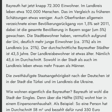
Bayreuth hat jetzt knapp 72.300 Einwohner. Im Landkreis
leben etwa 102.000 Menschen. Das im Vergleich zu früheren
Schätzungen etwas weniger. Auch Oberfranken allgemein
verzeichnete einen Bevölkerungsrückgang von 1,5% seit 2011,
dabei ist die gesamte Bevölkerung in Bayern sogar (um 5%)
gewachsen. Die Stadtbewohner haben, vermutlich aufgrund
der Uni, deutlich mehr junge Einwohner (ca. 31%) als im
Landkreis (ca. 21%). Der durchschnittliche Bayreuther Städlter
ist 43,5 Jahre. Der Landkreisbewohner ist etwas älter. Nämlich
45,6 im Durchschnitt. Sowohl in der Stadt als auch im
Landkreis leben etwas mehr Frauen als Männer.
Die zweithäufigste Staatsangehörigkeit nach der Deutschen ist
in der Stadt die Türkei und im Landkreis die Ukraine.
Wie wohnen eigentlich die Bayreuther? Bayreuth ist wohl die
Stadt der Singles. Denn über die Hälfte (55%) wohnt hier in
einem Einpersonenhaushalt. Als Beispiel: So eine Person hat
im Durchschnitt 58 m² und bezahlt dafür rund 350 Euro