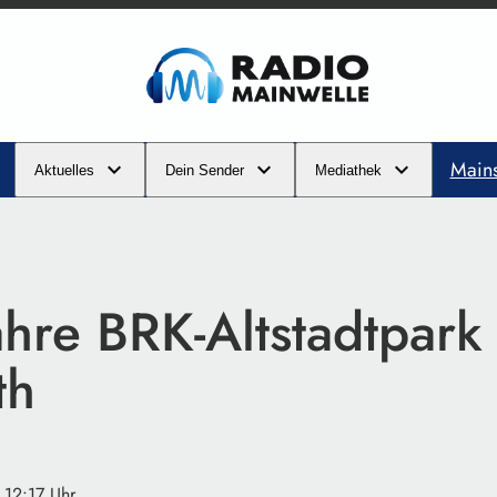
Main
Aktuelles
Dein Sender
Mediathek
hre BRK-Altstadtpark 
th
· 12:17 Uhr