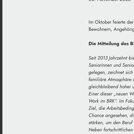
Im Oktober feierte de
Bewohnern, Angehörig
Die Mitteilung des 
Seit 2013 Jahrzehnt bi
Seniorinnen und Senior
gelegen, zeichnet sich
familiäre Atmosphäre a
gleichbleibend hoher u
Einer dieser „neuen W
Work im BRK“. Im Foku
Ziel, die Arbeitsbedin
Chance angesehen, die
stärken, um den Beruf a
Neben fortschrittlichen