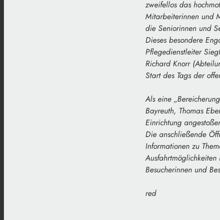
zweifellos das hochmot
Mitarbeiterinnen und M
die Seniorinnen und S
Dieses besondere Enga
Pflegedienstleiter Sie
Richard Knorr (Abteilu
Start des Tags der off
Als eine „Bereicherun
Bayreuth, Thomas Eber
Einrichtung angestoßen
Die anschließende Öff
Informationen zu Them
Ausfahrtmöglichkeiten 
Besucherinnen und Be
red