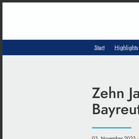
Start
Highlights
Zehn Ja
Bayreu
03. November 2023