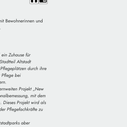
 mit Bewohnerinnen und
.
 ein Zuhause für
tadtteil Altstadt
Pflegeplätzen durch ihre
 Pflege bei
ern.
yernweiten Projekt „New
rsonalbemessung, mit dem
. Dieses Projekt wird als
er Pflegefachkräfte zu
tstadtparks aber