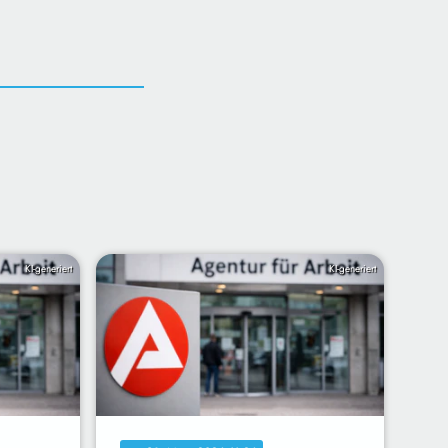
KI-generiert
KI-generiert