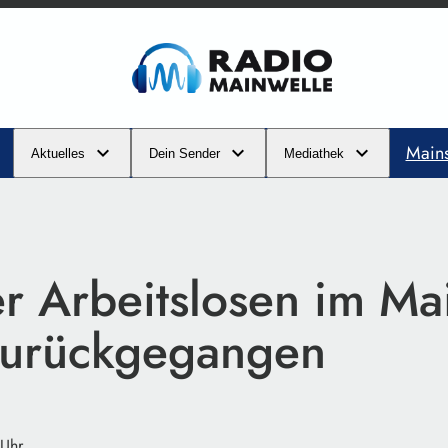
Main
Aktuelles
Dein Sender
Mediathek
r Arbeitslosen im Ma
 zurückgegangen
 Uhr