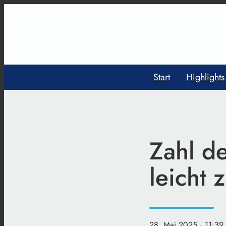
Start
Highlights
Zahl de
leicht
28. Mai 2025
· 11:39