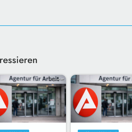
ressieren
KI-generiert