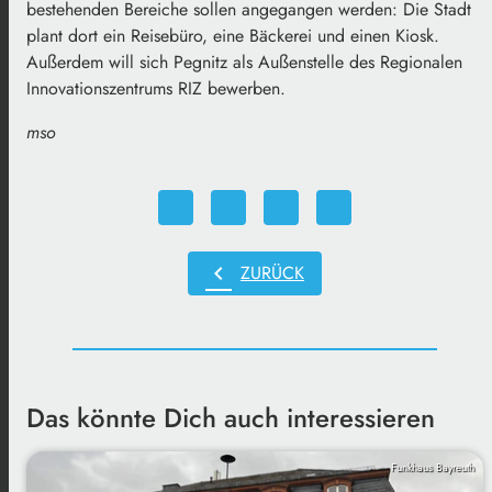
bestehenden Bereiche sollen angegangen werden: Die Stadt
plant dort ein Reisebüro, eine Bäckerei und einen Kiosk.
Außerdem will sich Pegnitz als Außenstelle des Regionalen
Innovationszentrums RIZ bewerben.
mso
chevron_left
ZURÜCK
Das könnte Dich auch interessieren
Funkhaus Bayreuth