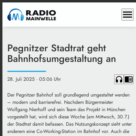
menu
Pegnitzer Stadtrat geht
Bahnhofsumgestaltung an
headphones
chrome_reader_mode
28. Juli 2025
· 05:06 Uhr
Der Pegnitzer Bahnhof soll grundlegend umgestaltet werden
– modern und barrierefrei. Nachdem Bürgermeister
Wolfgang Nierhoff und sein Team das Projekt in München
vorgestellt hat, wird sich diese Woche (am Mittwoch, 30.7.)
der Stadtrat damit befassen. Das Nutzungskonzept sieht unter
anderem eine Co-Working-Station im Bahnhof vor. Auch die