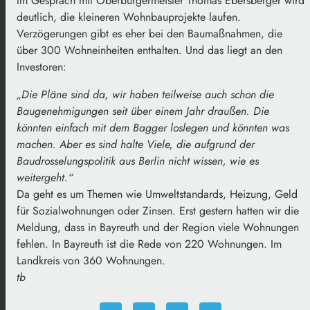
Im Gespräch mit Oberbürgermeister Thomas Ebersberger wird
deutlich, die kleineren Wohnbauprojekte laufen.
Verzögerungen gibt es eher bei den Baumaßnahmen, die
über 300 Wohneinheiten enthalten. Und das liegt an den
Investoren:
„Die Pläne sind da, wir haben teilweise auch schon die
Baugenehmigungen seit über einem Jahr draußen. Die
könnten einfach mit dem Bagger loslegen und könnten was
machen. Aber es sind halte Viele, die aufgrund der
Baudrosselungspolitik aus Berlin nicht wissen, wie es
weitergeht.“
Da geht es um Themen wie Umweltstandards, Heizung, Geld
für Sozialwohnungen oder Zinsen. Erst gestern hatten wir die
Meldung, dass in Bayreuth und der Region viele Wohnungen
fehlen. In Bayreuth ist die Rede von 220 Wohnungen. Im
Landkreis von 360 Wohnungen.
tb