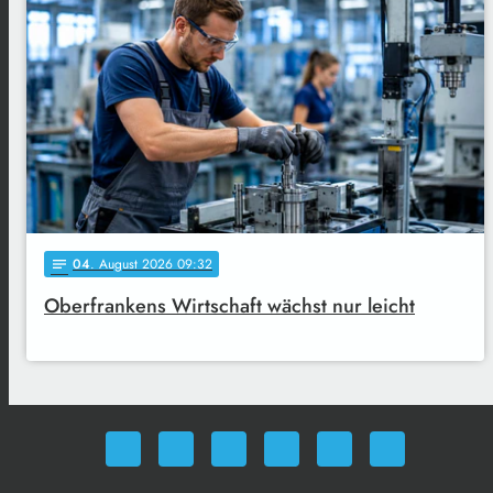
04
. August 2026 09:32
notes
Oberfrankens Wirtschaft wächst nur leicht