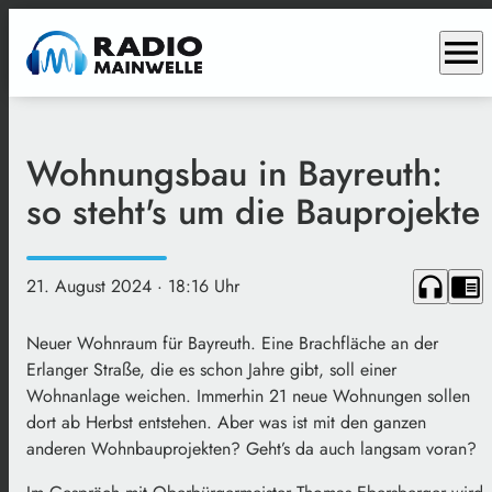
menu
Wohnungsbau in Bayreuth:
so steht's um die Bauprojekte
headphones
chrome_reader_mode
21. August 2024
· 18:16 Uhr
Neuer Wohnraum für Bayreuth. Eine Brachfläche an der
Erlanger Straße, die es schon Jahre gibt, soll einer
Wohnanlage weichen. Immerhin 21 neue Wohnungen sollen
dort ab Herbst entstehen. Aber was ist mit den ganzen
anderen Wohnbauprojekten? Geht’s da auch langsam voran?