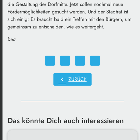
die Gestaltung der Dorfmitte. Jetzt sollen nochmal neue
Fördermöglichkeiten gesucht werden. Und der Stadtrat ist
sich einig: Es braucht bald ein Treffen mit den Bürgern, um
gemeinsam zu entscheiden, wie es weitergeht.
bea
chevron_left
ZURÜCK
Das könnte Dich auch interessieren