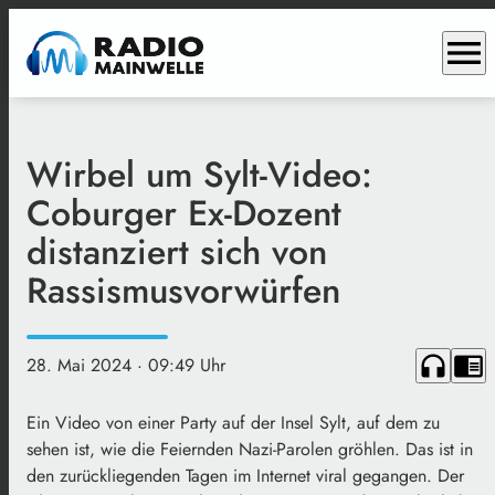
menu
Wirbel um Sylt-Video:
Coburger Ex-Dozent
distanziert sich von
Rassismusvorwürfen
headphones
chrome_reader_mode
28. Mai 2024
· 09:49 Uhr
Ein Video von einer Party auf der Insel Sylt, auf dem zu
sehen ist, wie die
Feiernden
Nazi-Parolen
gröhlen
. Das ist in
den zurückliegenden Tagen im Internet viral gegangen. Der