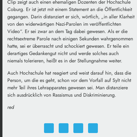
Clip zeigt auch einen ehemaligen Dozenten der Hochschule
Coburg. Er ist jetzt mit einem Statement an die Öffentlichkeit
gegangen. Darin distanziert er sich, wörtlich,
„
in aller Klarheit
von den widerwärtigen
Nazi-Parolen
im veröffentlichten
Video
“
. Er sei zwar an dem Tag dabei gewesen. Als er die
rechtsextreme Parole nach einigen Sekunden wahrgenommen
hatte, sei er überrascht und schockiert gewesen. Er teile ein
derartiges Gedankengut nicht und werde solches auch
niemals tolerieren, heißt es in der Stellungnahme weiter.
Auch Hochschule hat reagiert und weist darauf hin, dass die
Person, um die es geht, schon vor dem Vorfall auf Sylt nicht
mehr Teil ihres Lehrapparates gewesen sei. Man distanziere
sich ausdrücklich von Rassismus und Diskriminierung.
red