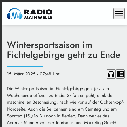
menu
Wintersportsaison im
Fichtelgebirge geht zu Ende
headphones
chrome_reader_mode
15. März 2025
· 07:48 Uhr
Die Wintersportsaison im Fichtelgebirge geht jetzt am
Wochenende offiziell zu Ende. Skifahren geht, dank der
maschinellen Beschneiung, nach wie vor auf der Ochsenkopf-
Nordseite. Auch die Seilbahnen sind am Samstag und am
Sonntag (15./16.3.) noch in Betrieb. Dann war es das.
Andreas Munder von der Tourismus- und Marketing-GmbH