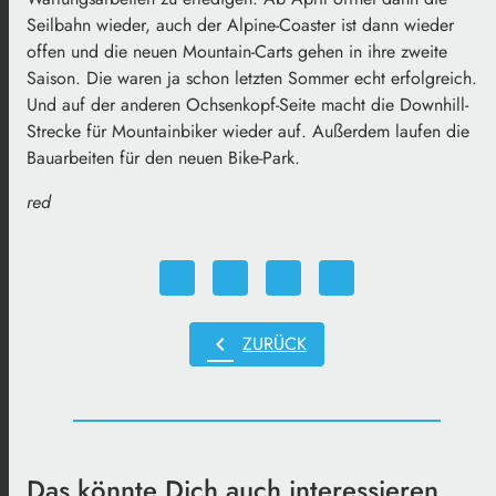
Seilbahn wieder, auch der Alpine-Coaster ist dann wieder
offen und die neuen Mountain-Carts gehen in ihre zweite
Saison. Die waren ja schon letzten Sommer echt erfolgreich.
Und auf der anderen Ochsenkopf-Seite macht die Downhill-
Strecke für Mountainbiker wieder auf. Außerdem laufen die
Bauarbeiten für den neuen Bike-Park.
red
chevron_left
ZURÜCK
Das könnte Dich auch interessieren