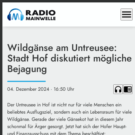
menu
Wildgänse am Untreusee:
Stadt Hof diskutiert mögliche
Bejagung
headphones
chrome_reader_mode
04. Dezember 2024
· 16:50 Uhr
Der Untreusee in Hof ist nicht nur für viele Menschen ein
beliebtes Ausflugsziel, sondern auch ein Lebensraum für viele
Wildgänse. Gerade der viele Gänsekot hat in diesem Jahr
schonmal für Ärger gesorgt. Jetzt hat sich der Hofer Haupt-
und Finanzausschuss mit dem Thema beschäftigt: