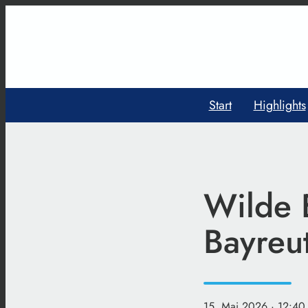
Start
Highlights
Wilde 
Bayreu
15. Mai 2026
· 12:40