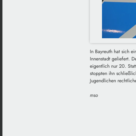
In Bayreuth hat sich e
Innenstadt geliefert.
eigentlich nur 20. Sta
stoppten ihn schließlic
Jugendlichen rechtlic
mso