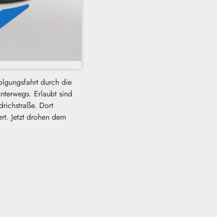
olgungsfahrt durch die
nterwegs. Erlaubt sind
drichstraße. Dort
ert. Jetzt drohen dem