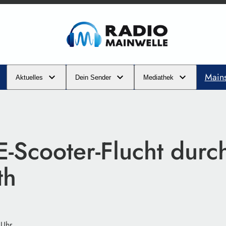
Main
Aktuelles
Dein Sender
Mediathek
E-Scooter-Flucht durc
th
 Uhr