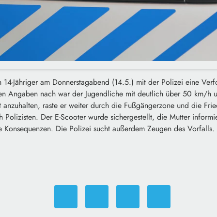
in 14-Jähriger am Donnerstagabend (14.5.) mit der Polizei eine Verf
 Den Angaben nach war der Jugendliche mit deutlich über 50 km/h u
tt anzuhalten, raste er weiter durch die Fußgängerzone und die Frie
h Polizisten. Der E-Scooter wurde sichergestellt, die Mutter informi
he Konsequenzen. Die Polizei sucht außerdem Zeugen des Vorfalls.