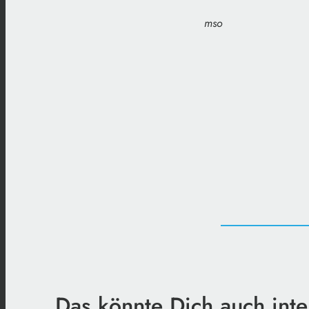
mso
Das könnte Dich auch inte