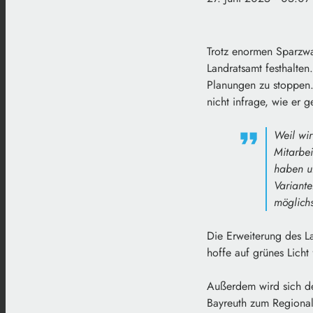
Trotz enormen Sparzwa
Landratsamt festhalten
Planungen zu stoppen.
nicht infrage, wie er 
Weil wi
Mitarbe
haben un
Variante
möglichs
Die Erweiterung des L
hoffe auf grünes Licht
Außerdem wird sich de
Bayreuth zum Regional