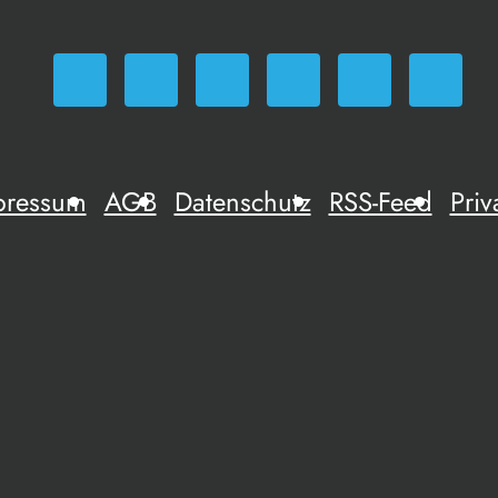
pressum
AGB
Datenschutz
RSS-Feed
Priv