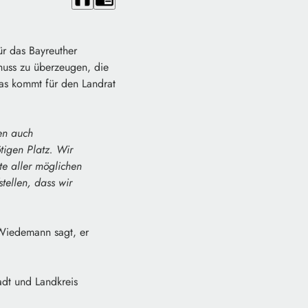
r das Bayreuther
chuss zu überzeugen, die
as kommt für den Landrat
en auch
tigen Platz. Wir
te aller möglichen
tellen, dass wir
 Wiedemann sagt, er
adt und Landkreis