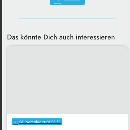
Das könnte Dich auch interessieren
26
. November 2025 08:53
notes