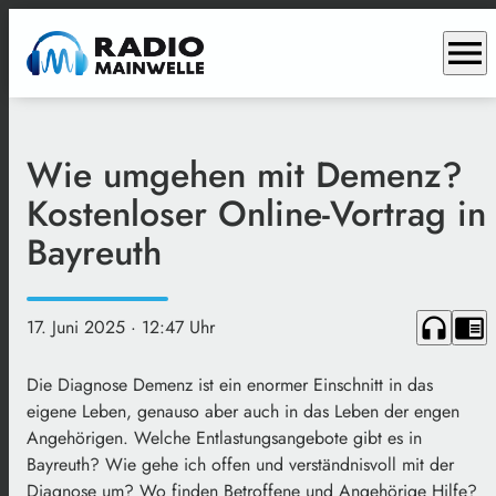
menu
Wie umgehen mit Demenz?
Kostenloser Online-Vortrag in
Bayreuth
headphones
chrome_reader_mode
17. Juni 2025
· 12:47 Uhr
Die Diagnose Demenz ist ein enormer Einschnitt in das
eigene Leben, genauso aber auch in das Leben der engen
Angehörigen. Welche Entlastungsangebote gibt es in
Bayreuth? Wie gehe ich offen und verständnisvoll mit der
Diagnose um? Wo finden Betroffene und Angehörige Hilfe?