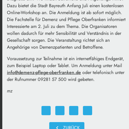
Dazu bietet die Stadt Bayreuth Anfang Juli einen kostenlosen
Online-Workshop an. Die Anmeldung ist ab sofort möglich.
Die Fachstelle für Demenz und Pflege Oberfranken informiert
Interessierte am 2. Juli zu dem Thema. Die Organisatoren
wollen dadurch für mehr Sensibilität und Verständnis in der
Gesellschaft sorgen. Die Veranstaltung richtet sich an
Angehörige von Demenzpatienten und Betroffene.
Voraussetzung zur Teilnahme ist ein internetfähiges Endgerät,
zum Beispiel Laptop oder Tablet. Um Anmeldung unter Mail
info@demenz-pflege-oberfranken.de
oder telefonisch unter
der Rufnummer 09281 57 500 wird gebeten.
mz
chevron_left
ZURÜCK