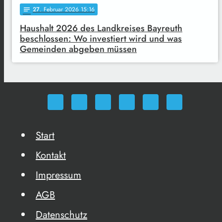
27
. Februar 2026 15:16
notes
Haushalt 2026 des Landkreises Bayreuth
beschlossen: Wo investiert wird und was
Gemeinden abgeben müssen
Start
Kontakt
Impressum
AGB
Datenschutz