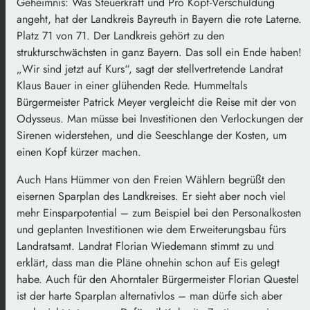
Geheimnis: Was Steuerkraft und Pro Kopf-Verschuldung
angeht, hat der Landkreis Bayreuth in Bayern die rote Laterne.
Platz 71 von 71. Der Landkreis gehört zu den
strukturschwächsten in ganz Bayern. Das soll ein Ende haben!
„Wir sind jetzt auf Kurs“, sagt der stellvertretende Landrat
Klaus Bauer in einer glühenden Rede. Hummeltals
Bürgermeister Patrick Meyer vergleicht die Reise mit der von
Odysseus. Man müsse bei Investitionen den Verlockungen der
Sirenen widerstehen, und die Seeschlange der Kosten, um
einen Kopf kürzer machen.
Auch Hans Hümmer von den Freien Wählern begrüßt den
eisernen Sparplan des Landkreises. Er sieht aber noch viel
mehr Einsparpotential – zum Beispiel bei den Personalkosten
und geplanten Investitionen wie dem Erweiterungsbau fürs
Landratsamt. Landrat Florian Wiedemann stimmt zu und
erklärt, dass man die Pläne ohnehin schon auf Eis gelegt
habe. Auch für den Ahorntaler Bürgermeister Florian Questel
ist der harte Sparplan alternativlos – man dürfe sich aber