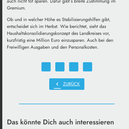
auch nicht tot sparen. Dafür gibt´s breite Zustimmung im
Gremium.
Ob und in welcher Höhe es Stabilisierungshilfen gibt,
entscheidet sich im Herbst. Wie berichtet, sieht das
Haushaltskonsolidierungskonzept des Landkreises vor,
kurzfristig eine Million Euro einzusparen. Auch bei den
Freiwilligen Ausgaben und den Personalkosten.
chevron_left
ZURÜCK
Das könnte Dich auch interessieren