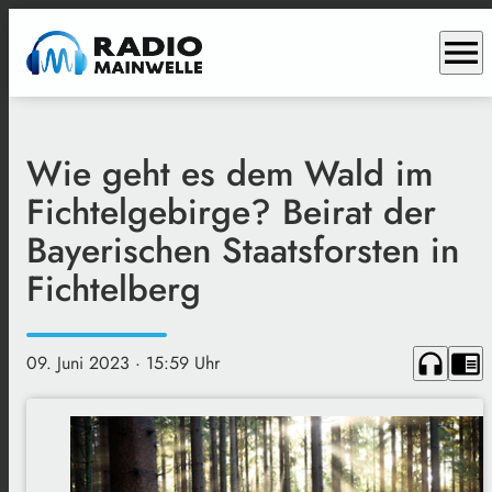
menu
Wie geht es dem Wald im
Fichtelgebirge? Beirat der
Bayerischen Staatsforsten in
Fichtelberg
headphones
chrome_reader_mode
09. Juni 2023
· 15:59 Uhr