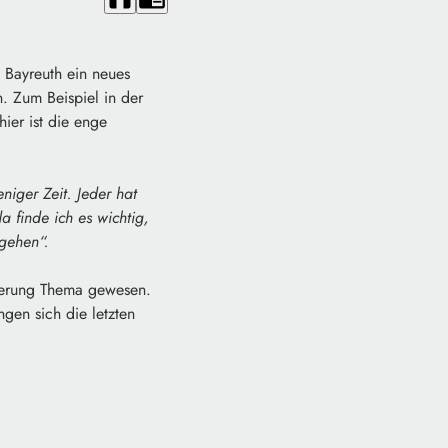
s Bayreuth ein neues
. Zum Beispiel in der
ier ist die enge
niger Zeit. Jeder hat
 finde ich es wichtig,
ugehen“.
rderung Thema gewesen.
gen sich die letzten