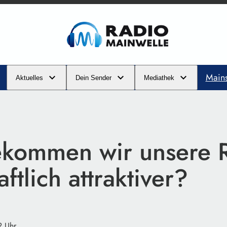
Main
Aktuelles
Dein Sender
Mediathek
kommen wir unsere 
aftlich attraktiver?
2 Uhr