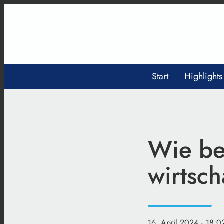
Start
Highlights
Wie be
wirtsch
16. April 2024
· 18:0