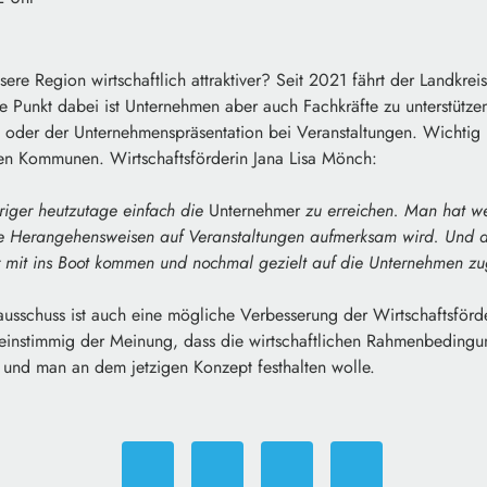
e Region wirtschaftlich attraktiver? Seit 2021 fährt der Landkrei
e Punkt dabei ist Unternehmen aber auch Fachkräfte zu unterstützen
 oder der Unternehmenspräsentation bei Veranstaltungen. Wichtig h
n Kommunen. Wirtschaftsförderin Jana Lisa Mönch:
riger heutzutage einfach die
Unternehmer
zu erreichen. Man hat we
re Herangehensweisen auf Veranstaltungen aufmerksam wird. Und da
r mit ins Boot kommen und nochmal gezielt auf die Unternehmen z
tsausschuss ist auch eine mögliche Verbesserung der Wirtschaftsfö
 einstimmig der Meinung, dass die wirtschaftlichen Rahmenbedingun
 und man an dem jetzigen Konzept festhalten wolle.