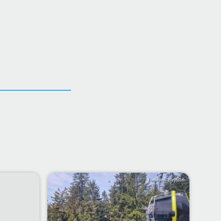
Funkhaus Bayreuth