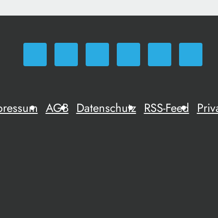
pressum
AGB
Datenschutz
RSS-Feed
Priv