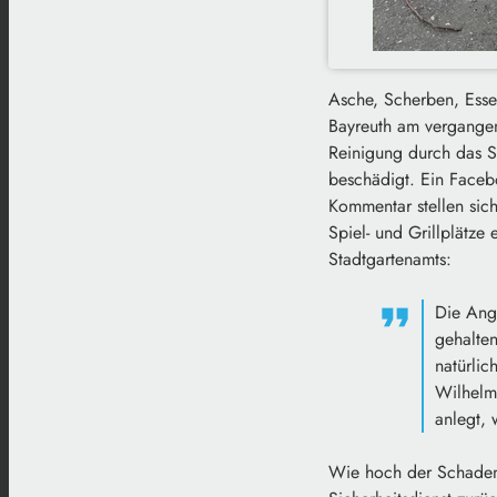
Asche, Scherben, Esse
Bayreuth am vergangen
Reinigung durch das St
beschädigt. Ein Faceb
Kommentar stellen sich
Spiel- und Grillplätze
Stadtgartenamts:
Die Angs
gehalten
natürlic
Wilhelmi
anlegt, 
Wie hoch der Schaden 