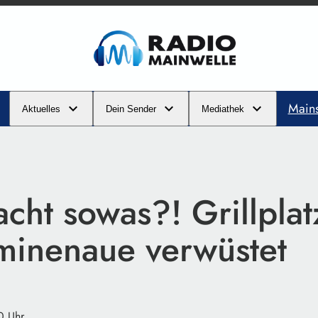
Main
Aktuelles
Dein Sender
Mediathek
cht sowas?! Grillplat
minenaue verwüstet
0 Uhr