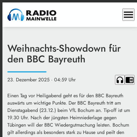
menu
Weihnachts-Showdown für
den BBC Bayreuth
headphones
chrome_reader_mode
23. Dezember 2025
· 04:59 Uhr
Einen Tag vor Heiligabend geht es für den BBC Bayreuth
auswärts um wichtige Punkte. Der BBC Bayreuth tritt am
Dienstagabend (23.12.) beim VfL Bochum an. Tip-off ist um
19.30 Uhr. Nach der jüngsten Heimniederlage gegen
Tübingen will der BBC Wiedergutmachung leisten. Bochum
gilt allerdings als besonders stark zu Hause und peilt den