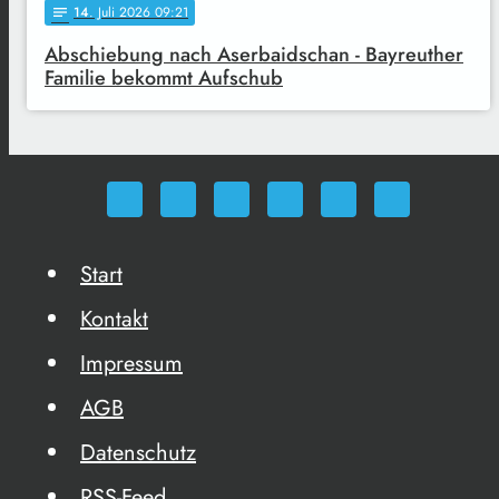
14
. Juli 2026 09:21
notes
Abschiebung nach Aserbaidschan - Bayreuther
Familie bekommt Aufschub
Start
Kontakt
Impressum
AGB
Datenschutz
RSS-Feed