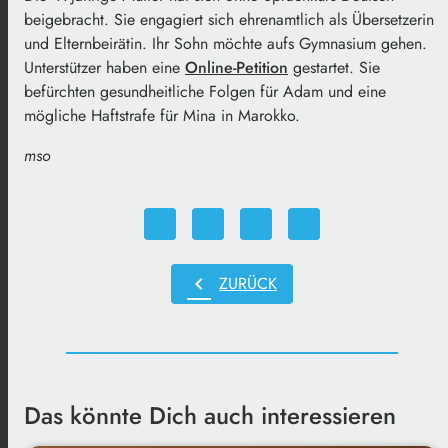
beigebracht. Sie engagiert sich ehrenamtlich als Übersetzerin
und Elternbeirätin. Ihr Sohn möchte aufs Gymnasium gehen.
Unterstützer haben eine
Online-Petition
gestartet. Sie
befürchten gesundheitliche Folgen für Adam und eine
mögliche Haftstrafe für Mina in Marokko.
mso
chevron_left
ZURÜCK
Das könnte Dich auch interessieren