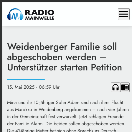
menu
Weidenberger Familie soll
abgeschoben werden –
Unterstützer starten Petition
headphones
chrome_reader_mode
15. Mai 2025
· 06:59 Uhr
Mina und ihr 10-jähriger Sohn Adam sind nach ihrer Flucht
aus Marokko in Weidenberg angekommen – nach vier Jahren
in der Gemeinschaft fest verwurzelt. Jetzt schlagen Freunde
der Familie Alarm. Die beiden sollen abgeschoben werden.
Die 41-jährige Mutter hat sich ohne Sprachkurs Deutsch