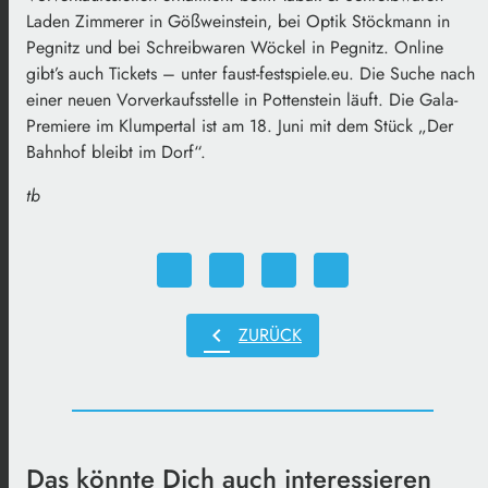
Laden Zimmerer in Gößweinstein, bei Optik Stöckmann in
Pegnitz und bei Schreibwaren Wöckel in Pegnitz. Online
gibt’s auch Tickets – unter faust-festspiele.eu. Die Suche nach
einer neuen Vorverkaufsstelle in Pottenstein läuft. Die Gala-
Premiere im Klumpertal ist am 18. Juni mit dem Stück „Der
Bahnhof bleibt im Dorf“.
tb
chevron_left
ZURÜCK
Das könnte Dich auch interessieren