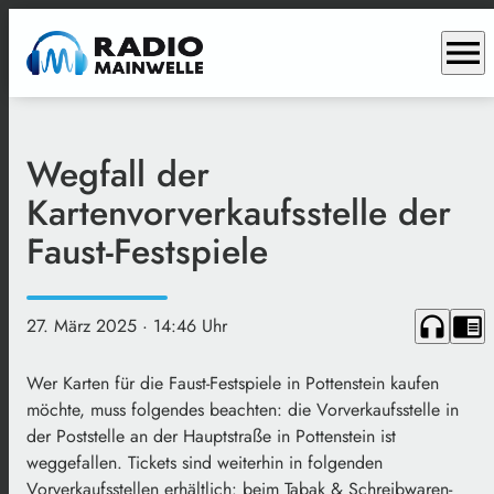
menu
Wegfall der
Kartenvorverkaufsstelle der
Faust-Festspiele
headphones
chrome_reader_mode
27. März 2025
· 14:46 Uhr
Wer Karten für die Faust-Festspiele in Pottenstein kaufen
möchte, muss folgendes beachten: die Vorverkaufsstelle in
der Poststelle an der Hauptstraße in Pottenstein ist
weggefallen. Tickets sind weiterhin in folgenden
Vorverkaufsstellen erhältlich: beim Tabak & Schreibwaren-