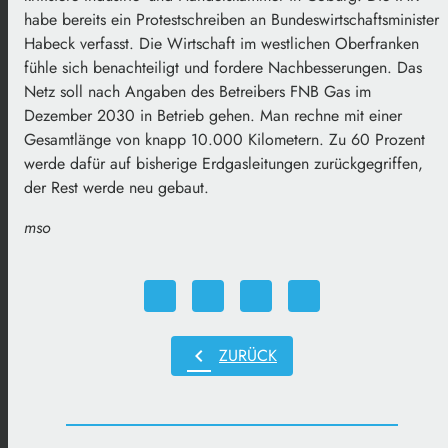
habe bereits ein Protestschreiben an Bundeswirtschaftsminister
Habeck verfasst. Die Wirtschaft im westlichen Oberfranken
fühle sich benachteiligt und fordere Nachbesserungen. Das
Netz soll nach Angaben des Betreibers FNB Gas im
Dezember 2030 in Betrieb gehen. Man rechne mit einer
Gesamtlänge von knapp 10.000 Kilometern. Zu 60 Prozent
werde dafür auf bisherige Erdgasleitungen zurückgegriffen,
der Rest werde neu gebaut.
mso
chevron_left
ZURÜCK