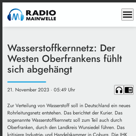
menu
Wasserstoffkernnetz: Der
Westen Oberfrankens fühlt
sich abgehängt
headphones
chrome_reader_mode
21. November 2023
· 05:49 Uhr
Zur Verteilung von Wasserstoff soll in Deutschland ein neues
Rohrleitungsnetz entstehen. Das berichtet der Kurier. Das
sogenannte Wasserstoffkernnetz soll zum Teil auch durch
Oberfranken, durch den Landkreis Wunsiedel führen. Das
kritisiere Industrie- und Handelskammer in Coburg. Die IHK