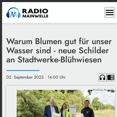
menu
Warum Blumen gut für unser
Wasser sind - neue Schilder
an Stadtwerke-Blühwiesen
headphones
chrome_reader_mode
02. September 2025
· 14:00 Uhr
Funkhaus Bayreuth