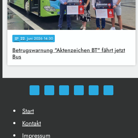
22
. Juni 2026 14:30
notes
Betrugswarnung "Aktenzeichen BT" fährt jetzt
Bus
Start
Kontakt
Impressum