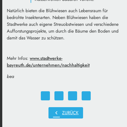
Natürlich bieten die Blühwiesen auch Lebensraum für
bedrohte Insektenarten. Neben Blühwiesen haben die
Stadtwerke auch eigene Streuobstwiesen und verschiedene
Aufforstungsprojekte, um durch die Bäume den Boden und
damit das Wasser zu schützen.
Mehr Infos:
www.stadtwerke-
bayreuth.de/unternehmen/nachhaltigkeit
bea
chevron_left
ZURÜCK