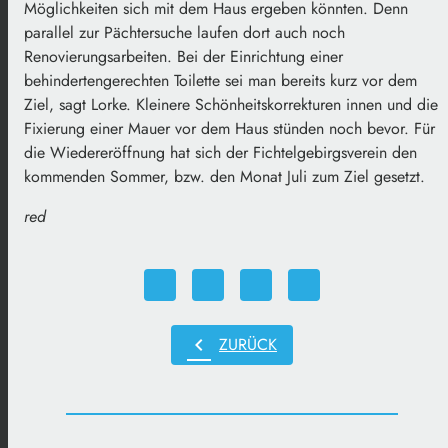
Möglichkeiten sich mit dem Haus ergeben könnten. Denn
parallel zur Pächtersuche laufen dort auch noch
Renovierungsarbeiten. Bei der Einrichtung einer
behindertengerechten Toilette sei man bereits kurz vor dem
Ziel, sagt Lorke. Kleinere Schönheitskorrekturen innen und die
Fixierung einer Mauer vor dem Haus stünden noch bevor. Für
die Wiedereröffnung hat sich der Fichtelgebirgsverein den
kommenden Sommer, bzw. den Monat Juli zum Ziel gesetzt.
red
chevron_left
ZURÜCK