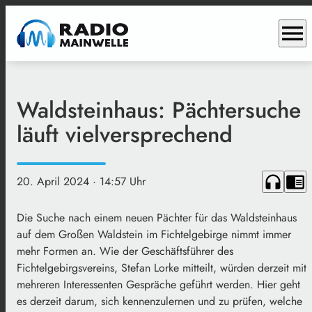
menu
Waldsteinhaus: Pächtersuche
läuft vielversprechend
headphones
chrome_reader_mode
20. April 2024
· 14:57 Uhr
Die Suche nach einem neuen Pächter für das Waldsteinhaus
auf dem Großen Waldstein im Fichtelgebirge nimmt immer
mehr Formen an. Wie der Geschäftsführer des
Fichtelgebirgsvereins, Stefan Lorke mitteilt, würden derzeit mit
mehreren Interessenten Gespräche geführt werden. Hier geht
es derzeit darum, sich kennenzulernen und zu prüfen, welche