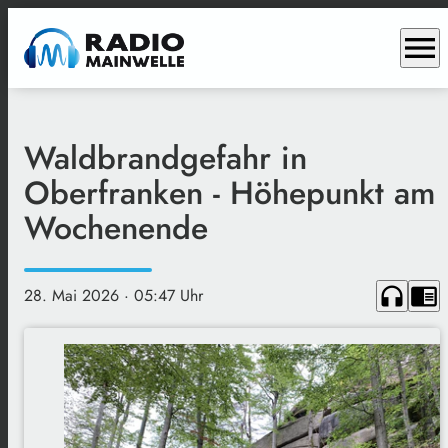
menu
Waldbrandgefahr in
Oberfranken - Höhepunkt am
Wochenende
headphones
chrome_reader_mode
28. Mai 2026
· 05:47 Uhr