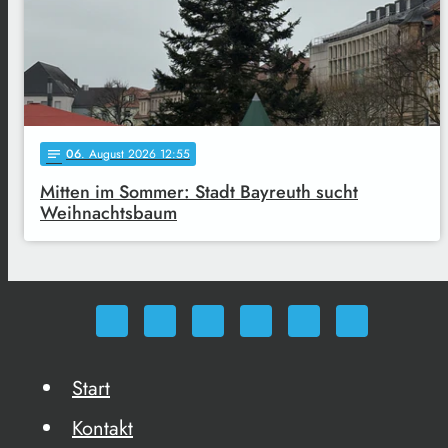
06
. August 2026 12:55
notes
Mitten im Sommer: Stadt Bayreuth sucht
Weihnachtsbaum
Start
Kontakt