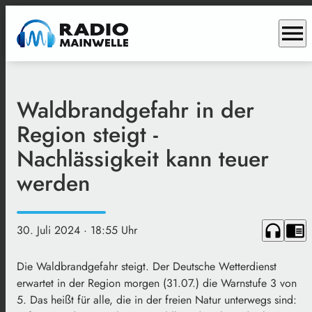
menu
Waldbrandgefahr in der
Region steigt -
Nachlässigkeit kann teuer
werden
headphones
chrome_reader_mode
30. Juli 2024
· 18:55 Uhr
Die Waldbrandgefahr steigt. Der Deutsche Wetterdienst
erwartet in der Region morgen (31.07.) die Warnstufe 3 von
5. Das heißt für alle, die in der freien Natur unterwegs sind: