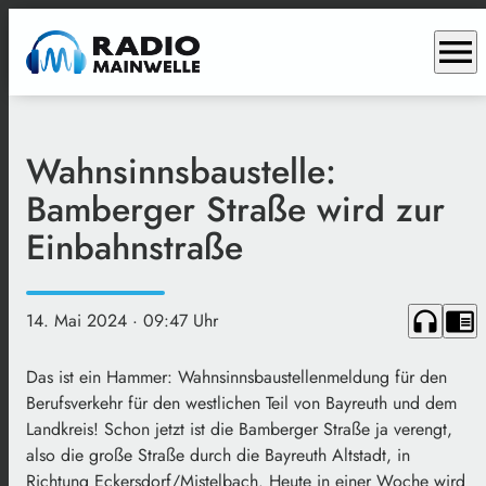
menu
Wahnsinnsbaustelle:
Bamberger Straße wird zur
Einbahnstraße
headphones
chrome_reader_mode
14. Mai 2024
· 09:47 Uhr
Das ist ein Hammer: Wahnsinnsbaustellenmeldung für den
Berufsverkehr für den westlichen Teil von Bayreuth und dem
Landkreis! Schon jetzt ist die Bamberger Straße ja verengt,
also die große Straße durch die Bayreuth Altstadt, in
Richtung Eckersdorf/Mistelbach. Heute in einer Woche wird