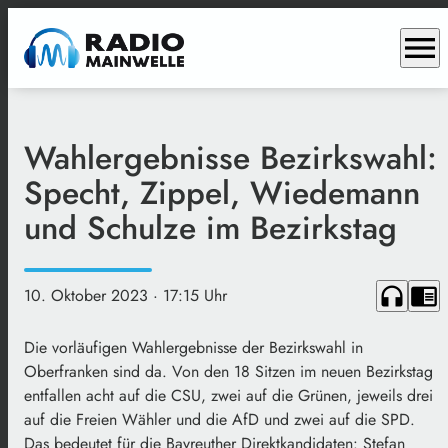
menu
Wahlergebnisse Bezirkswahl:
Specht, Zippel, Wiedemann
und Schulze im Bezirkstag
headphones
chrome_reader_mode
10. Oktober 2023
· 17:15 Uhr
Die vorläufigen Wahlergebnisse der Bezirkswahl in
Oberfranken sind da. Von den 18 Sitzen im neuen Bezirkstag
entfallen acht auf die CSU, zwei auf die Grünen, jeweils drei
auf die Freien Wähler und die AfD und zwei auf die SPD.
Das bedeutet für die Bayreuther Direktkandidaten: Stefan