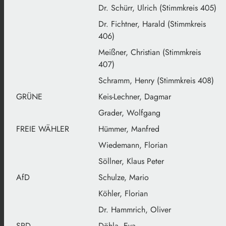
Dr. Schürr, Ulrich (Stimmkreis 405)
Dr. Fichtner, Harald (Stimmkreis
406)
Meißner, Christian (Stimmkreis
407)
Schramm, Henry (Stimmkreis 408)
GRÜNE
Keis-Lechner, Dagmar
Grader, Wolfgang
FREIE WÄHLER
Hümmer, Manfred
Wiedemann, Florian
Söllner, Klaus Peter
AfD
Schulze, Mario
Köhler, Florian
Dr. Hammrich, Oliver
SPD
Döhla, Eva