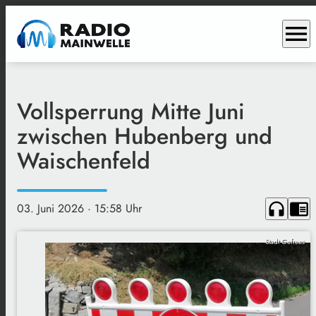
menu
Vollsperrung Mitte Juni
zwischen Hubenberg und
Waischenfeld
headphones
chrome_reader_mode
03. Juni 2026
· 15:58 Uhr
Stadt Gefrees