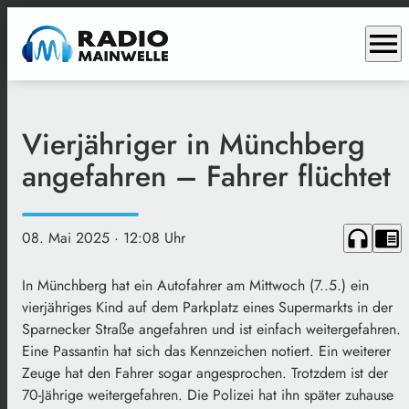
menu
Vierjähriger in Münchberg
angefahren – Fahrer flüchtet
headphones
chrome_reader_mode
08. Mai 2025
· 12:08 Uhr
In Münchberg hat ein Autofahrer am Mittwoch (7..5.) ein
vierjähriges Kind auf dem Parkplatz eines Supermarkts in der
Sparnecker Straße angefahren und ist einfach weitergefahren.
Eine Passantin hat sich das Kennzeichen notiert. Ein weiterer
Zeuge hat den Fahrer sogar angesprochen. Trotzdem ist der
70-Jährige weitergefahren. Die Polizei hat ihn später zuhause