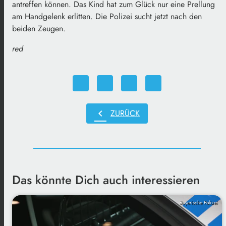
antreffen können. Das Kind hat zum Glück nur eine Prellung
am Handgelenk erlitten. Die Polizei sucht jetzt nach den
beiden Zeugen.
red
chevron_left
ZURÜCK
Das könnte Dich auch interessieren
Bayerische Polizei