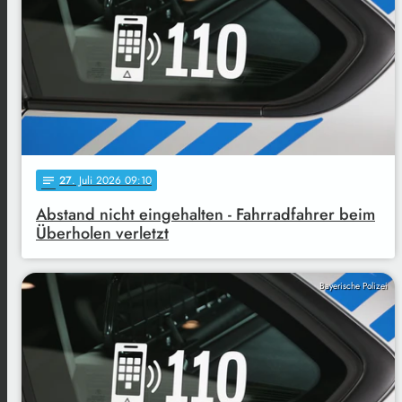
27
. Juli 2026 09:10
notes
Abstand nicht eingehalten - Fahrradfahrer beim
Überholen verletzt
Bayerische Polizei