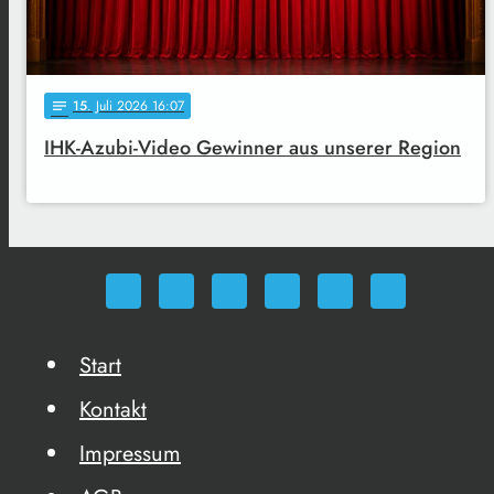
15
. Juli 2026 16:07
notes
IHK-Azubi-Video Gewinner aus unserer Region
Start
Kontakt
Impressum