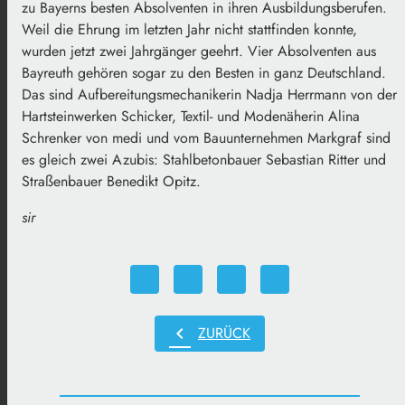
zu Bayerns besten Absolventen in ihren Ausbildungsberufen.
Weil die Ehrung im letzten Jahr nicht stattfinden konnte,
wurden jetzt zwei Jahrgänger geehrt. Vier Absolventen aus
Bayreuth gehören sogar zu den Besten in ganz Deutschland.
Das sind Aufbereitungsmechanikerin Nadja Herrmann von der
Hartsteinwerken Schicker, Textil- und Modenäherin Alina
Schrenker von medi und vom Bauunternehmen Markgraf sind
es gleich zwei Azubis: Stahlbetonbauer Sebastian Ritter und
Straßenbauer Benedikt Opitz.
sir
chevron_left
ZURÜCK