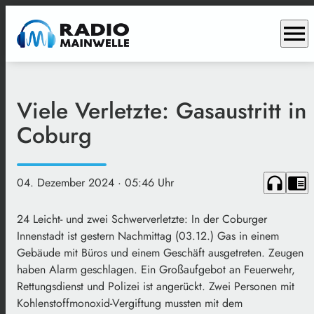
menu
Viele Verletzte: Gasaustritt in
Coburg
headphones
chrome_reader_mode
04. Dezember 2024
· 05:46 Uhr
24 Leicht- und zwei Schwerverletzte: In der Coburger
Innenstadt ist gestern Nachmittag (03.12.) Gas in einem
Gebäude mit Büros und einem Geschäft ausgetreten. Zeugen
haben Alarm geschlagen. Ein Großaufgebot an Feuerwehr,
Rettungsdienst und Polizei ist angerückt. Zwei Personen mit
Kohlenstoffmonoxid-Vergiftung mussten mit dem