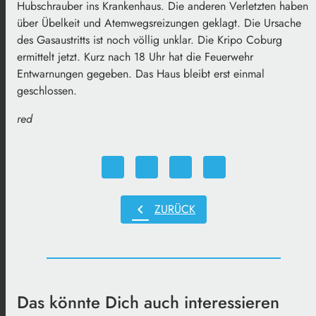
Hubschrauber ins Krankenhaus. Die anderen Verletzten haben
über Übelkeit und Atemwegsreizungen geklagt. Die Ursache
des Gasaustritts ist noch völlig unklar. Die Kripo Coburg
ermittelt jetzt. Kurz nach 18 Uhr hat die Feuerwehr
Entwarnungen gegeben. Das Haus bleibt erst einmal
geschlossen.
red
chevron_left
ZURÜCK
Das könnte Dich auch interessieren