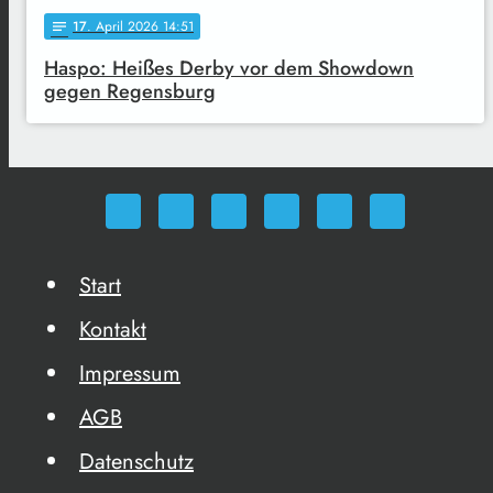
17
. April 2026 14:51
notes
Haspo: Heißes Derby vor dem Showdown
gegen Regensburg
Start
Kontakt
Impressum
AGB
Datenschutz