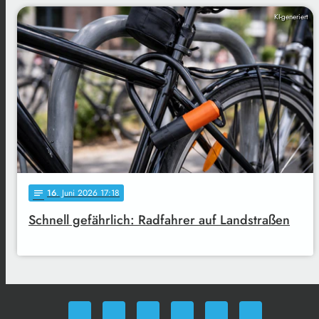
KI-generiert
16
. Juni 2026 17:18
notes
Schnell gefährlich: Radfahrer auf Landstraßen