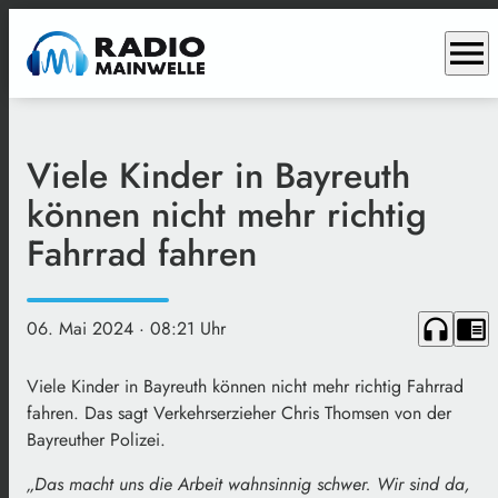
menu
Viele Kinder in Bayreuth
können nicht mehr richtig
Fahrrad fahren
headphones
chrome_reader_mode
06. Mai 2024
· 08:21 Uhr
Viele Kinder in Bayreuth können nicht mehr richtig Fahrrad
fahren. Das sagt Verkehrserzieher Chris Thomsen von der
Bayreuther Polizei.
„Das macht uns die Arbeit wahnsinnig schwer. Wir sind da,