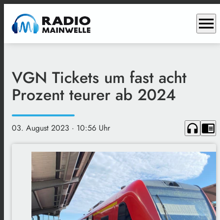
menu
VGN Tickets um fast acht
Prozent teurer ab 2024
headphones
chrome_reader_mode
03. August 2023
· 10:56 Uhr