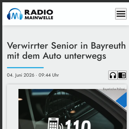
menu
Verwirrter Senior in Bayreuth
mit dem Auto unterwegs
headphones
chrome_reader_mode
04. Juni 2026
· 09:44 Uhr
Bayerische Polizei