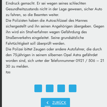
Eindruck gemacht. Er sei wegen seines schlechten
Gesundheitszustands nicht in der Lage gewesen, sicher Auto
zu fahren, so die Beamten weiter.
Die Polizisten haben die Autoschlüssel des Mannes
sichergestellt und ihn seinen Angehörigen übergeben. Gegen
ihn wird ein Strafverfahren wegen Gefährdung des
Straßenverkehrs eingeleitet. Seine grundsätzliche
Fahrtüchtigkeit soll überprüft werden.
Die Polizei bittet Zeugen oder andere Autofahrer, die durch
den 75-jährigen in seinem silbernen Opel Astra gefährdet
worden sind, sich unter der Telefonnummer 0921 / 506 – 21
30 zu melden.
tas
chevron_left
ZURÜCK