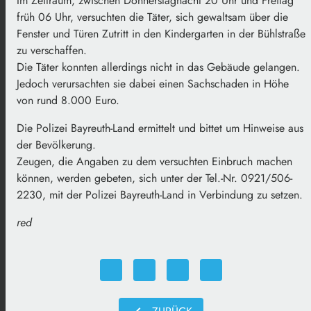
Im Zeitraum, zwischen Donnerstagnacht 20 Uhr und Freitag
früh 06 Uhr, versuchten die Täter, sich gewaltsam über die
Fenster und Türen Zutritt in den Kindergarten in der Bühlstraße
zu verschaffen.
Die Täter konnten allerdings nicht in das Gebäude gelangen.
Jedoch verursachten sie dabei einen Sachschaden in Höhe
von rund 8.000 Euro.
Die Polizei Bayreuth-Land ermittelt und bittet um Hinweise aus
der Bevölkerung.
Zeugen, die Angaben zu dem versuchten Einbruch machen
können, werden gebeten, sich unter der Tel.-Nr. 0921/506-
2230, mit der Polizei Bayreuth-Land in Verbindung zu setzen.
red