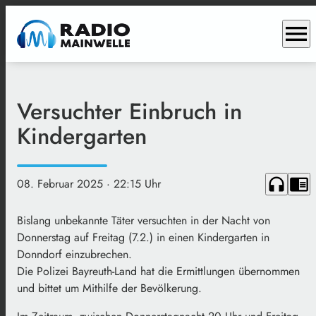
menu
Versuchter Einbruch in
Kindergarten
headphones
chrome_reader_mode
08. Februar 2025
· 22:15 Uhr
Bislang unbekannte Täter versuchten in der Nacht von
Donnerstag auf Freitag (7.2.) in einen Kindergarten in
Donndorf einzubrechen.
Die Polizei Bayreuth-Land hat die Ermittlungen übernommen
und bittet um Mithilfe der Bevölkerung.