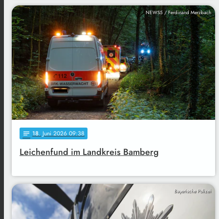
NEWS5 / Ferdinand Merzbach
18
. Juni 2026 09:38
notes
Leichenfund im Landkreis Bamberg
Bayerische Polizei