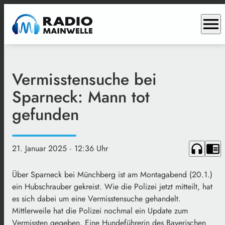
menu
Vermisstensuche bei
Sparneck: Mann tot
gefunden
headphones
chrome_reader_mode
21. Januar 2025
· 12:36 Uhr
Über Sparneck bei Münchberg ist am Montagabend (20.1.)
ein Hubschrauber gekreist. Wie die Polizei jetzt mitteilt, hat
es sich dabei um eine Vermisstensuche gehandelt.
Mittlerweile hat die Polizei nochmal ein Update zum
Vermissten gegeben. Eine Hundeführerin des Bayerischen