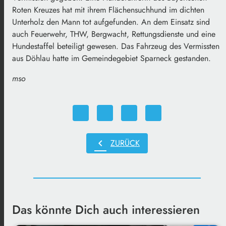
Roten Kreuzes hat mit ihrem Flächensuchhund im dichten
Unterholz den Mann tot aufgefunden. An dem Einsatz sind
auch Feuerwehr, THW, Bergwacht, Rettungsdienste und eine
Hundestaffel beteiligt gewesen. Das Fahrzeug des Vermissten
aus Döhlau hatte im Gemeindegebiet Sparneck gestanden.
mso
chevron_left
ZURÜCK
Das könnte Dich auch interessieren