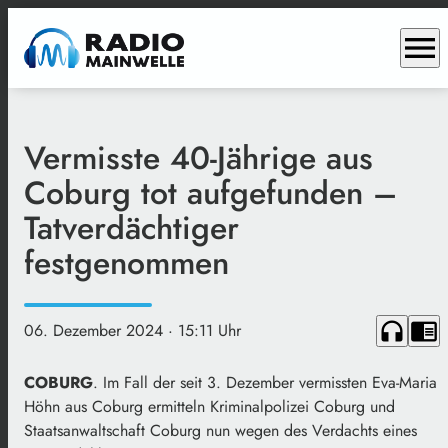
menu
Vermisste 40-Jährige aus
Coburg tot aufgefunden –
Tatverdächtiger
festgenommen
headphones
chrome_reader_mode
06. Dezember 2024
· 15:11 Uhr
COBURG
. Im Fall der seit 3. Dezember vermissten Eva-Maria
Höhn aus Coburg ermitteln Kriminalpolizei Coburg und
Staatsanwaltschaft Coburg nun wegen des Verdachts eines