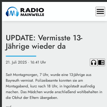
menu
UPDATE: Vermisste 13-
Jährige wieder da
headphones
chrome_reader_mode
21. Juli 2025
· 16:41 Uhr
Seit Montagmorgen, 7 Uhr, wurde eine 13-Jährige aus
Bayreuth vermisst. Polizeibeamte konnten sie am
Montagabend, kurz nach 18 Uhr, in Ingolstadt ausfindig
machen. Das Mädchen wurde anschließend wohlbehalten in
die Obhut der Eltern übergeben.