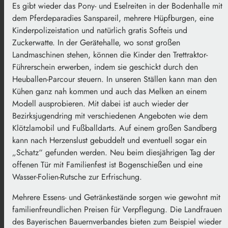
Es gibt wieder das Pony- und Eselreiten in der Bodenhalle mit
dem Pferdeparadies Sanspareil, mehrere Hüpfburgen, eine
Kinderpolizeistation und natürlich gratis Softeis und
Zuckerwatte. In der Gerätehalle, wo sonst großen
Landmaschinen stehen, können die Kinder den Trettraktor-
Führerschein erwerben, indem sie geschickt durch den
Heuballen-Parcour steuern. In unseren Ställen kann man den
Kühen ganz nah kommen und auch das Melken an einem
Modell ausprobieren. Mit dabei ist auch wieder der
Bezirksjugendring mit verschiedenen Angeboten wie dem
Klötzlamobil und Fußballdarts. Auf einem großen Sandberg
kann nach Herzenslust gebuddelt und eventuell sogar ein
„Schatz“ gefunden werden. Neu beim diesjährigen Tag der
offenen Tür mit Familienfest ist Bogenschießen und eine
Wasser-Folien-Rutsche zur Erfrischung.
Mehrere Essens- und Getränkestände sorgen wie gewohnt mit
familienfreundlichen Preisen für Verpflegung. Die Landfrauen
des Bayerischen Bauernverbandes bieten zum Beispiel wieder