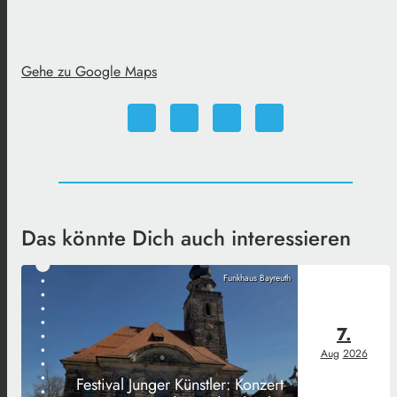
Gehe zu Google Maps
Das könnte Dich auch interessieren
Funkhaus Bayreuth
7.
Aug
2026
Festival Junger Künstler: Konzert