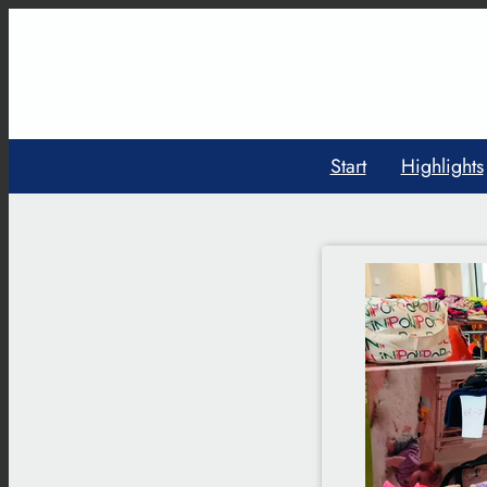
Start
Highlights