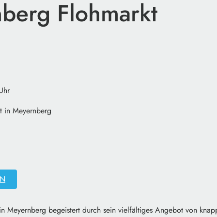
berg Flohmarkt
Uhr
kt in Meyernberg
EN
 in Meyernberg begeistert durch sein vielfältiges Angebot von kna