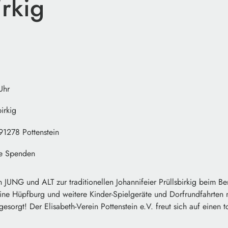
irkig
Uhr
irkig
 91278 Pottenstein
rne Spenden
 JUNG und ALT zur traditionellen Johannifeier Prüllsbirkig beim Be
ine Hüpfburg und weitere Kinder-Spielgeräte und Dorfrundfahrten m
gesorgt! Der Elisabeth-Verein Pottenstein e.V. freut sich auf einen 