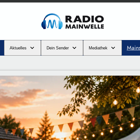
Main
Aktuelles
Dein Sender
Mediathek