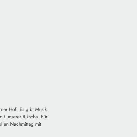
rner Hof. Es gibt Musik
it unserer Rikscha. Für
tollen Nachmittag mit