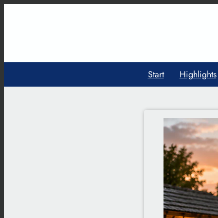
Start
Highlights