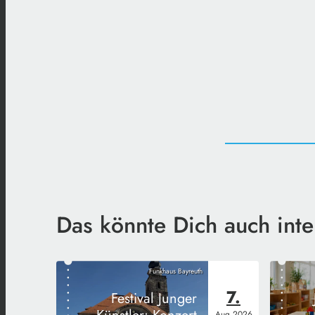
Das könnte Dich auch inte
Funkhaus Bayreuth
7.
Festival Junger
Aug
2026