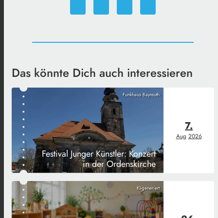
Das könnte Dich auch interessieren
Funkhaus Bayreuth
7.
Aug
2026
Festival Junger Künstler: Konzert
in der Ordenskirche
KI-generiert