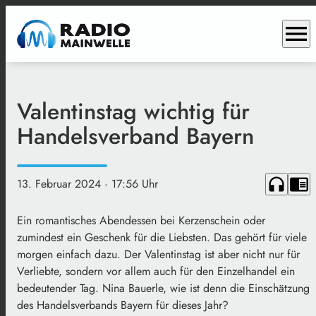
menu
Valentinstag wichtig für
Handelsverband Bayern
headphones
chrome_reader_mode
13. Februar 2024
· 17:56 Uhr
Ein romantisches Abendessen bei Kerzenschein oder
zumindest ein Geschenk für die Liebsten. Das gehört für viele
morgen einfach dazu. Der Valentinstag ist aber nicht nur für
Verliebte, sondern vor allem auch für den Einzelhandel ein
bedeutender Tag. Nina Bauerle, wie ist denn die Einschätzung
des Handelsverbands Bayern für dieses Jahr?