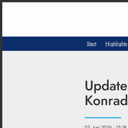
Start
Highlights
Update
Konrad
03. Juni 2026
· 15:18