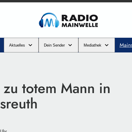
Main
Aktuelles
Dein Sender
Mediathek
 zu totem Mann in
sreuth
 Uhr