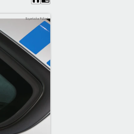
Bayerische Polizei