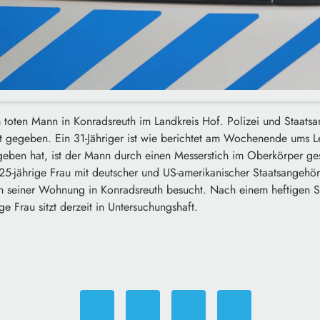
 toten Mann in Konradsreuth im Landkreis Hof. Polizei und Staatsa
nt gegeben. Ein 31-Jähriger ist wie berichtet am Wochenende um
rgeben hat, ist der Mann durch einen Messerstich im Oberkörper ge
e 25-jährige Frau mit deutscher und US-amerikanischer Staatsangehöri
n seiner Wohnung in Konradsreuth besucht. Nach einem heftigen St
e Frau sitzt derzeit in Untersuchungshaft.