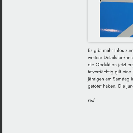
Es gibt mehr Infos zum
weitere Details bekan
die Obduktion jetzt e
tatverdächtig gilt ein
Jährigen am Samstag i
getötet haben. Die jung
red