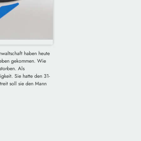
nwaltschaft haben heute
s Leben gekommen. Wie
storben. Als
gkeit. Sie hatte den 31-
reit soll sie den Mann